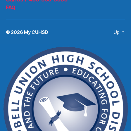
FAQ
© 2026
My CUHSD
Up
↑