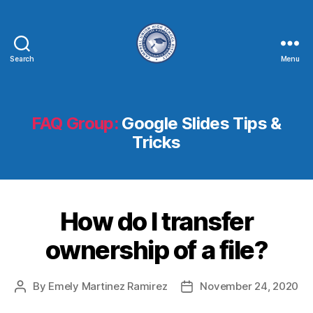
Search
Menu
FAQ Group:
Google Slides Tips &
Tricks
How do I transfer
ownership of a file?
By
Emely Martinez Ramirez
November 24, 2020