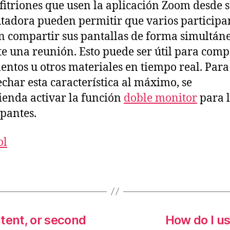
fitriones que usen la aplicación Zoom desde 
adora pueden permitir que varios participa
 compartir sus pantallas de forma simultán
e una reunión. Esto puede ser útil para com
ntos u otros materiales en tiempo real. Para
char esta característica al máximo, se
enda activar la función
doble monitor
para l
ipantes.
ol
tent, or second
How do I us