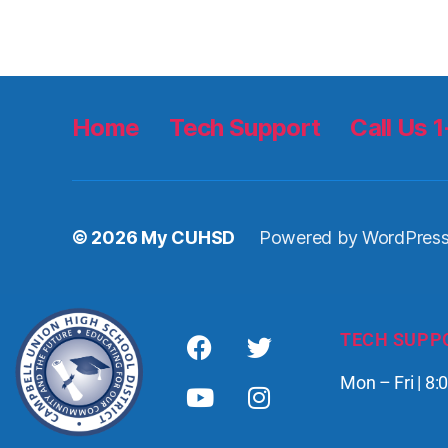
Home
Tech Support
Call Us
© 2026
My CUHSD
Powered by WordPres
TECH SUPP
Mon – Fri | 8