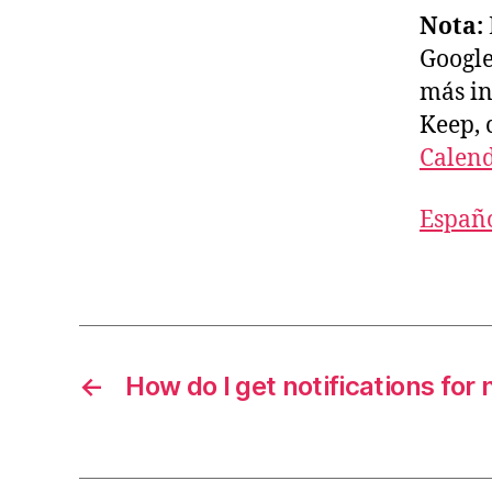
Nota:
Google
más in
Keep, 
Calen
Españ
←
How do I get notifications for