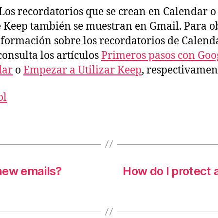
Los recordatorios que se crean en Calendar o
 Keep también se muestran en Gmail. Para o
formación sobre los recordatorios de Calend
consulta los artículos
Primeros pasos con Goo
dar
o
Empezar a Utilizar Keep
, respectivamen
ol
 new emails?
How do I protect 