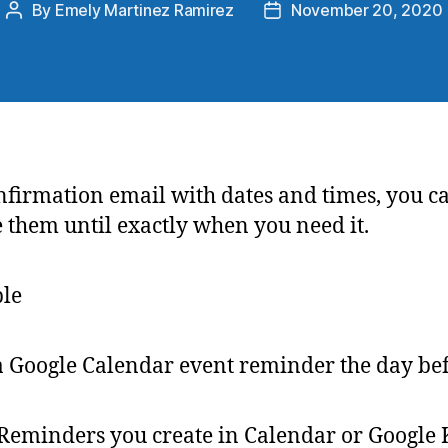
By
Emely Martinez Ramirez
November 20, 2020
nfirmation email with dates and times, you c
 them until exactly when you need it.
le
a Google Calendar event reminder the day be
Reminders you create in Calendar or Google