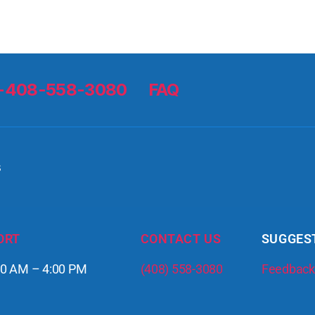
 1-408-558-3080
FAQ
s
ORT
CONTACT US
SUGGES
:00 AM – 4:00 PM
(408) 558-3080
Feedback