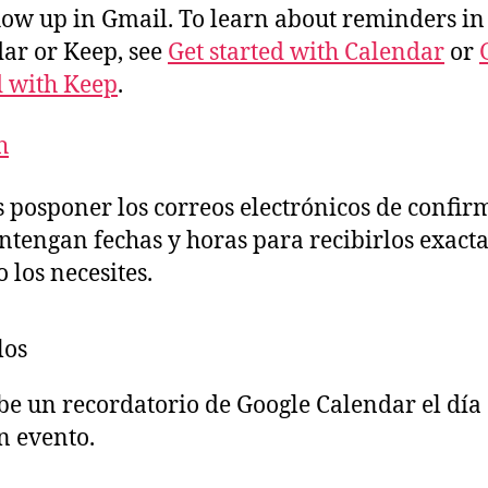
how up in Gmail. To learn about reminders in
ar or Keep, see
Get started with Calendar
or
d with Keep
.
h
 posponer los correos electrónicos de confir
ntengan fechas y horas para recibirlos exac
 los necesites.
los
be un recordatorio de Google Calendar el día
n evento.