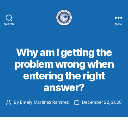
Search
Menu
Why am I getting the
problem wrong when
entering the right
answer?
By
Emely Martinez Ramirez
December 22, 2020