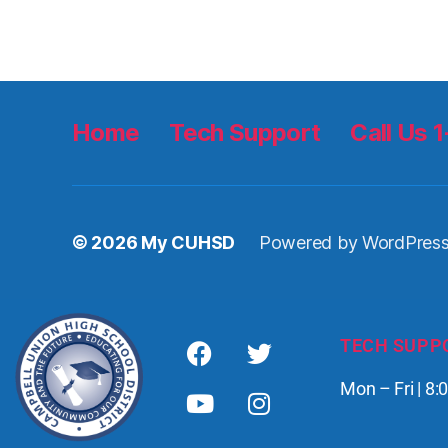
Home
Tech Support
Call Us
© 2026
My CUHSD
Powered by WordPres
TECH SUPP
Mon – Fri | 8