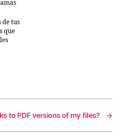
gramas
 de tus
s que
les
ks to PDF versions of my files?
→