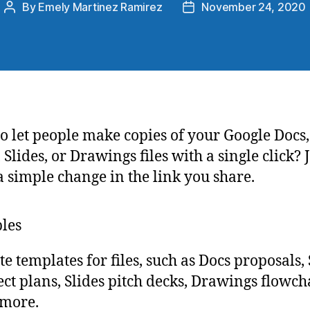
By
Emely Martinez Ramirez
November 24, 2020
o let people make copies of your Google Docs,
 Slides, or Drawings files with a single click? 
 simple change in the link you share.
les
te templates for files, such as Docs proposals,
ect plans, Slides pitch decks, Drawings flowch
more.