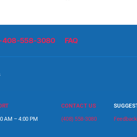
 1-408-558-3080
FAQ
s
ORT
CONTACT US
SUGGES
:00 AM – 4:00 PM
(408) 558-3080
Feedback