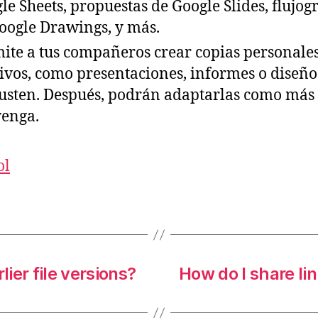
le Sheets, propuestas de Google Slides, flujo
oogle Drawings, y más.
ite a tus compañeros crear copias personales
ivos, como presentaciones, informes o diseño
gusten. Después, podrán adaptarlas como más 
enga.
ol
lier file versions?
How do I share lin