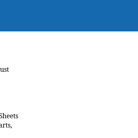
Just
 Sheets
arts,